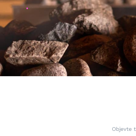
Objevte t