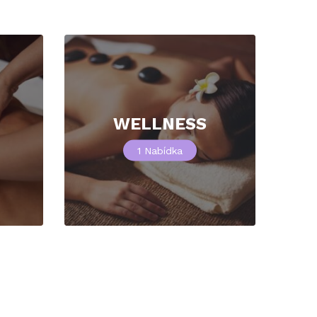
WELLNESS
1
Nabídka