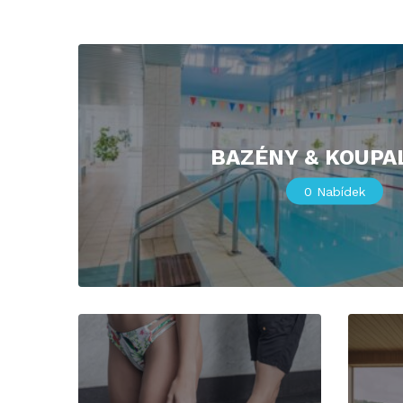
BAZÉNY & KOUPA
0
Nabídek