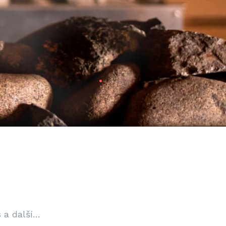
s a další…