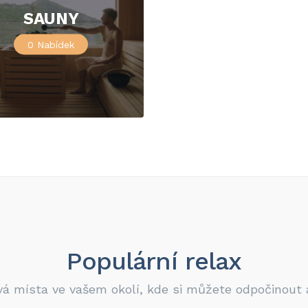
SAUNY
0
Nabídek
Populární relax
vá místa ve vašem okolí, kde si můžete odpočinout a