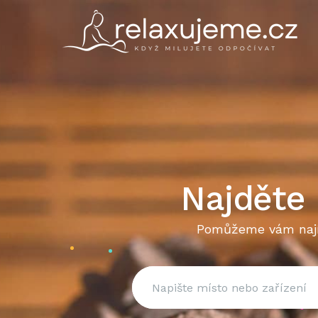
Najděte 
Pomůžeme vám najít