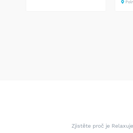
Poln
Zjistěte proč je Relaxu