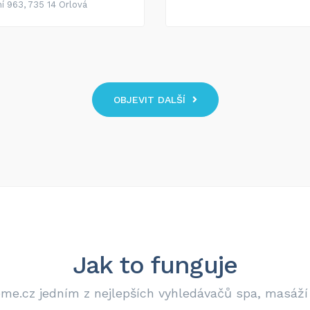
í 963, 735 14 Orlová
OBJEVIT DALŠÍ
Jak to funguje
jeme.cz jedním z nejlepších vyhledávačů spa, masáží