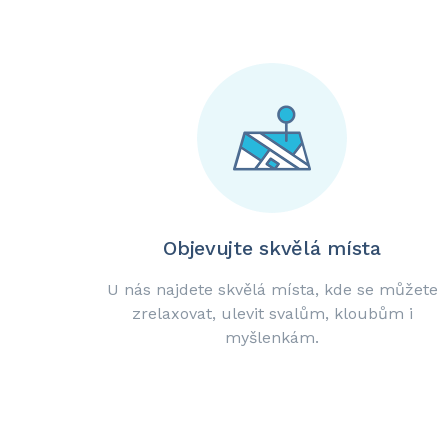
Objevujte skvělá místa
U nás najdete skvělá místa, kde se můžete
zrelaxovat, ulevit svalům, kloubům i
myšlenkám.