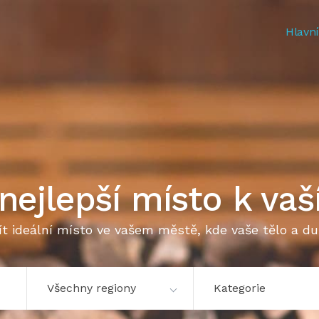
Hlavní
nejlepší místo k vaší
 ideální místo ve vašem městě, kde vaše tělo a du
Všechny regiony
Kategorie