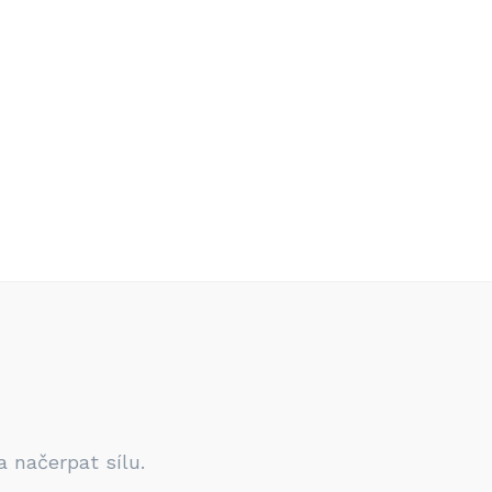
 načerpat sílu.